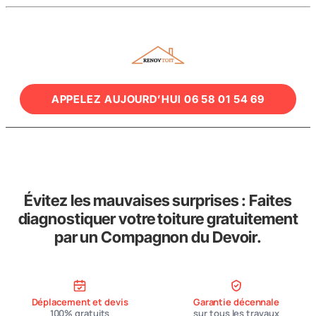
APPELEZ AUJOURD’HUI 06 58 01 54 69
Évitez les mauvaises surprises : Faites
diagnostiquer votre toiture gratuitement
par un Compagnon du Devoir.
Déplacement et devis
Garantie décennale
100% gratuits
sur tous les travaux