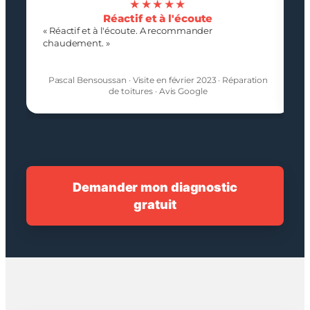
★★★★★
Réactif et à l'écoute
« Réactif et à l'écoute. A recommander
chaudement. »
Pascal Bensoussan · Visite en février 2023 · Réparation
de toitures · Avis Google
Demander mon diagnostic
gratuit