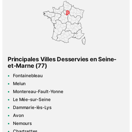
Principales Villes Desservies en Seine-
et-Marne (77)
Fontainebleau
Melun
Montereau-Fault-Yonne
Le Mée-sur-Seine
Dammarie-lès-Lys
Avon
Nemours
Chartrettes