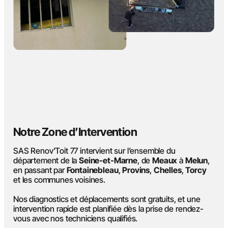
Notre Zone d’Intervention
SAS Renov'Toit 77 intervient sur l’ensemble du
département de la
Seine-et-Marne
, de
Meaux
à
Melun
,
en passant par
Fontainebleau
,
Provins
,
Chelles
,
Torcy
et les communes voisines.
Nos diagnostics et déplacements sont gratuits, et une
intervention rapide est planifiée dès la prise de rendez-
vous avec nos techniciens qualifiés.