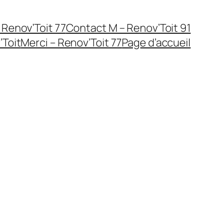
 Renov’Toit 77
Contact M – Renov’Toit 91
Toit
Merci – Renov’Toit 77
Page d’accueil