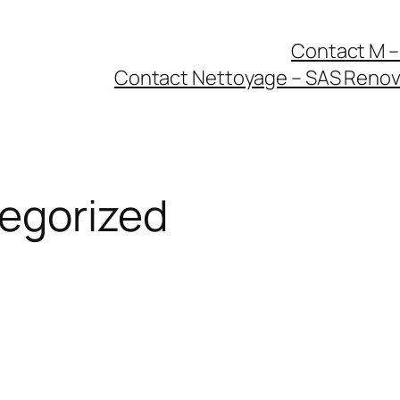
Contact M –
Contact Nettoyage – SAS Renov’
egorized