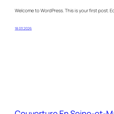
Welcome to WordPress. This is your first post. Edi
18.03.2026
Couverture En Seine-et-Ma