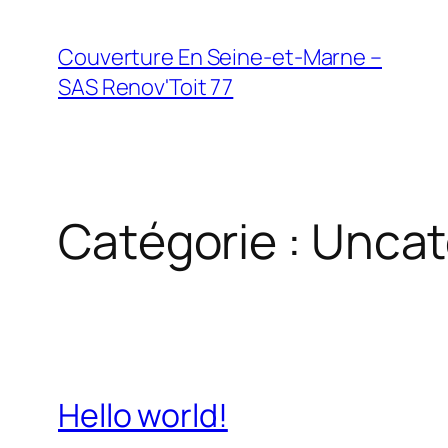
Aller
au
Couverture En Seine-et-Marne –
contenu
SAS Renov'Toit 77
Catégorie :
Uncat
Hello world!